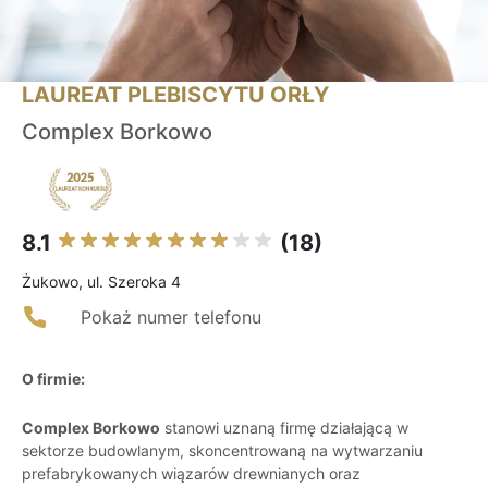
LAUREAT PLEBISCYTU ORŁY
Complex Borkowo
8.1
(18)
Żukowo, ul. Szeroka 4
Pokaż numer telefonu
O firmie:
Complex Borkowo
stanowi uznaną firmę działającą w
sektorze budowlanym, skoncentrowaną na wytwarzaniu
prefabrykowanych wiązarów drewnianych oraz