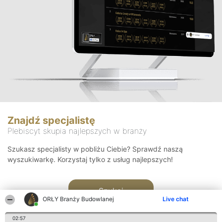
Znajdź specjalistę
Plebiscyt skupia najlepszych w branży
Szukasz specjalisty w pobliżu Ciebie? Sprawdź naszą
wyszukiwarkę. Korzystaj tylko z usług najlepszych!
Szukaj
ORŁY Branży Budowlanej
Live chat
02:57