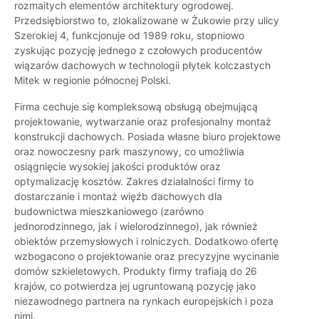
rozmaitych elementów architektury ogrodowej.
Przedsiębiorstwo to, zlokalizowane w Żukowie przy ulicy
Szerokiej 4, funkcjonuje od 1989 roku, stopniowo
zyskując pozycję jednego z czołowych producentów
wiązarów dachowych w technologii płytek kolczastych
Mitek w regionie północnej Polski.
Firma cechuje się kompleksową obsługą obejmującą
projektowanie, wytwarzanie oraz profesjonalny montaż
konstrukcji dachowych. Posiada własne biuro projektowe
oraz nowoczesny park maszynowy, co umożliwia
osiągnięcie wysokiej jakości produktów oraz
optymalizację kosztów. Zakres działalności firmy to
dostarczanie i montaż więźb dachowych dla
budownictwa mieszkaniowego (zarówno
jednorodzinnego, jak i wielorodzinnego), jak również
obiektów przemysłowych i rolniczych. Dodatkowo ofertę
wzbogacono o projektowanie oraz precyzyjne wycinanie
domów szkieletowych. Produkty firmy trafiają do 26
krajów, co potwierdza jej ugruntowaną pozycję jako
niezawodnego partnera na rynkach europejskich i poza
nimi.