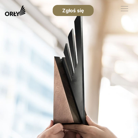
Zgłoś się