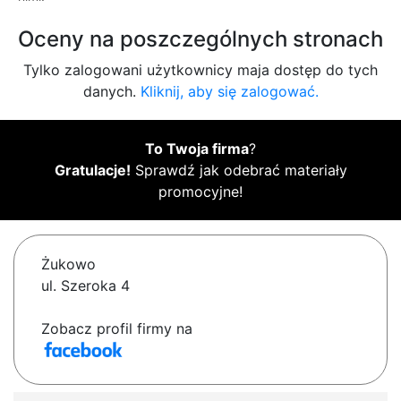
Oceny na poszczególnych stronach
Tylko zalogowani użytkownicy maja dostęp do tych
danych.
Kliknij, aby się zalogować.
To Twoja firma
?
Gratulacje!
Sprawdź jak odebrać materiały
promocyjne!
Żukowo
ul. Szeroka 4
Zobacz profil firmy na