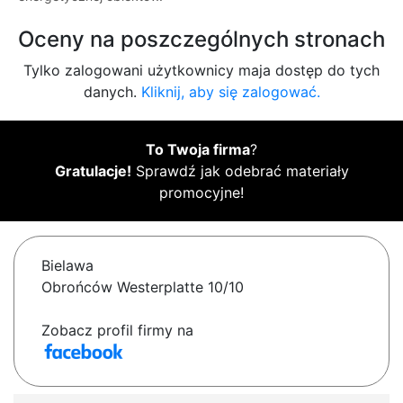
Oceny na poszczególnych stronach
Tylko zalogowani użytkownicy maja dostęp do tych
danych.
Kliknij, aby się zalogować.
To Twoja firma
?
Gratulacje!
Sprawdź jak odebrać materiały
promocyjne!
Bielawa
Obrońców Westerplatte 10/10
Zobacz profil firmy na