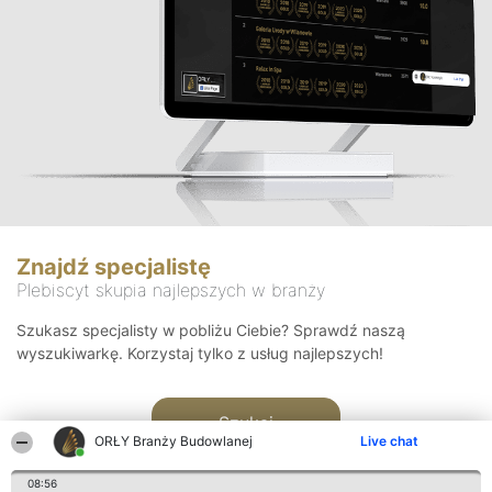
Znajdź specjalistę
Plebiscyt skupia najlepszych w branży
Szukasz specjalisty w pobliżu Ciebie? Sprawdź naszą
wyszukiwarkę. Korzystaj tylko z usług najlepszych!
Szukaj
ORŁY Branży Budowlanej
Live chat
08:56