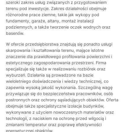
szeroki zakres usług związanych z przygotowaniem
terenu pod inwestycje. Zakres działalności obejmuje
różnorodne prace ziemne, takie jak wykopy pod
fundamenty, garaże, altany, montaż instalacji
podziemnych, a także tworzenie oczek wodnych oraz
basenów.
W ofercie przedsiębiorstwa znajdują się ponadto usługi
skarpowania i kształtowania terenu, mające istotne
znaczenie dla prawidłowego profilowania powierzchni i
estetycznego zagospodarowania przestrzeni. Firma
specjalizuje się także w realizowaniu rozbiórek oraz
wyburzeń. Działania są prowadzone na bazie
wieloletniego doświadczenia i wiedzy technicznej, co
zapewnia wysoką jakość wykonania. Szczególną wagę
przywiązuje się do bezpieczeństwa pracowników, osób
postronnych oraz ochrony sąsiadujących obiektów. Oferta
obejmuje także specjalistyczne izolacje budynków,
wykonywane z użyciem nowoczesnych materiałów oraz
technologii, z naciskiem na ochronę przed wilgocią i
zmianami temperatur oraz poprawę efektywności
energetycznej obiektów.