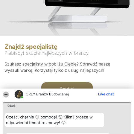
Znajdź specjalistę
Plebiscyt skupia najlepszych w branży
Szukasz specjalisty w pobliżu Ciebie? Sprawdź naszą
wyszukiwarkę. Korzystaj tylko z usług najlepszych!
Szukaj
ORŁY Branży Budowlanej
Live chat
06:05
Cześć, chętnie Ci pomogę! 🙂 Kliknij proszę w
odpowiedni temat rozmowy! 🙂
Organizator plebiscytu
Plebiscyt
Kontakt