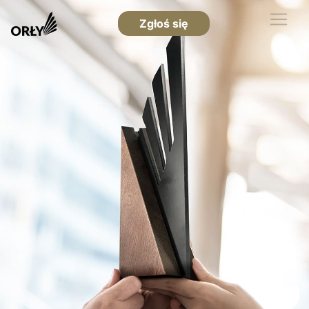
Zgłoś się