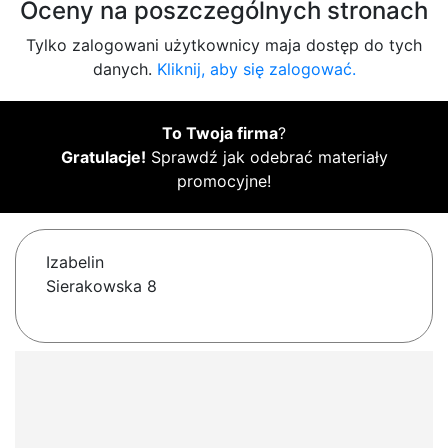
Oceny na poszczególnych stronach
Tylko zalogowani użytkownicy maja dostęp do tych
danych.
Kliknij, aby się zalogować.
To Twoja firma
?
Gratulacje!
Sprawdź jak odebrać materiały
promocyjne!
Izabelin
Sierakowska 8