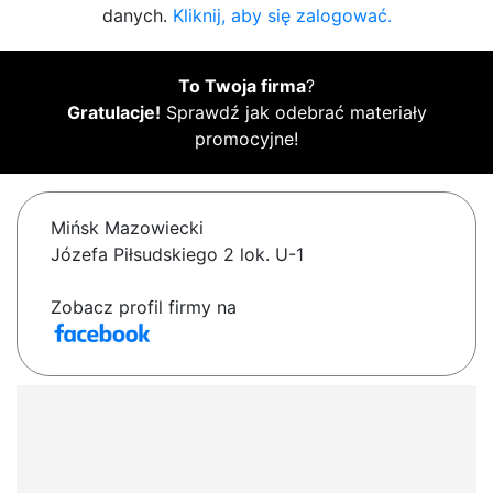
danych.
Kliknij, aby się zalogować.
To Twoja firma
?
Gratulacje!
Sprawdź jak odebrać materiały
promocyjne!
Mińsk Mazowiecki
Józefa Piłsudskiego 2 lok. U-1
Zobacz profil firmy na