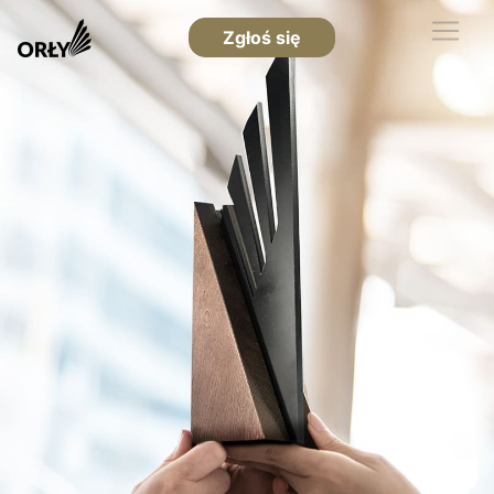
Zgłoś się