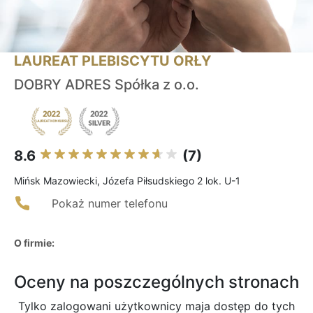
LAUREAT PLEBISCYTU ORŁY
DOBRY ADRES Spółka z o.o.
8.6
(7)
Mińsk Mazowiecki, Józefa Piłsudskiego 2 lok. U-1
Pokaż numer telefonu
O firmie:
Oceny na poszczególnych stronach
Tylko zalogowani użytkownicy maja dostęp do tych