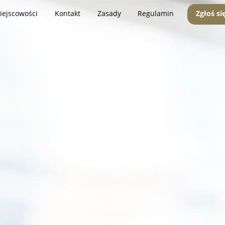
iejscowości
Kontakt
Zasady
Regulamin
Zgłoś si