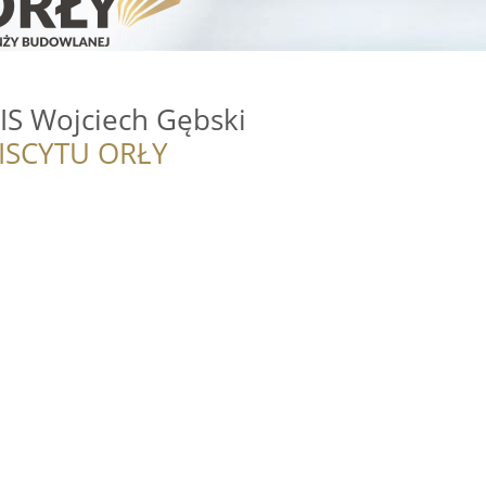
S Wojciech Gębski
ISCYTU ORŁY