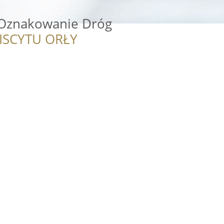
 Oznakowanie Dróg
ISCYTU ORŁY