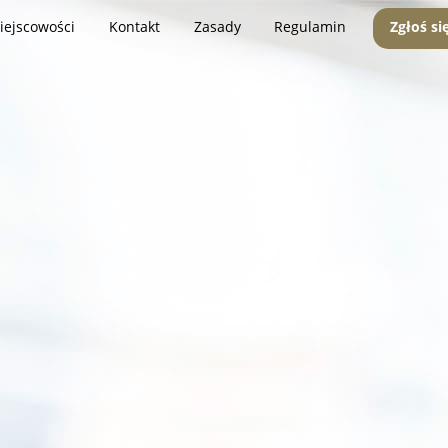
iejscowości
Kontakt
Zasady
Regulamin
Zgłoś si