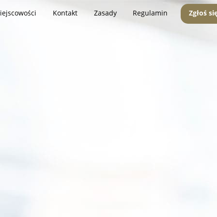
iejscowości
Kontakt
Zasady
Regulamin
Zgłoś si