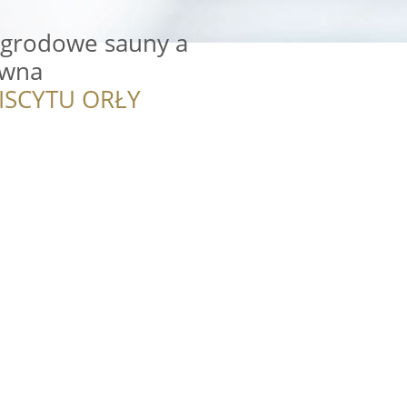
grodowe sauny a
ewna
ISCYTU ORŁY