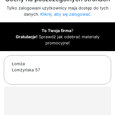
Tylko zalogowani użytkownicy maja dostęp do tych
danych.
Kliknij, aby się zalogować.
To Twoja firma
?
Gratulacje!
Sprawdź jak odebrać materiały
promocyjne!
Łomża
Łomżyńska 57