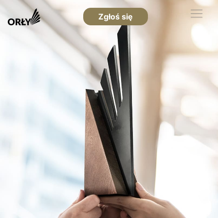
Zgłoś się