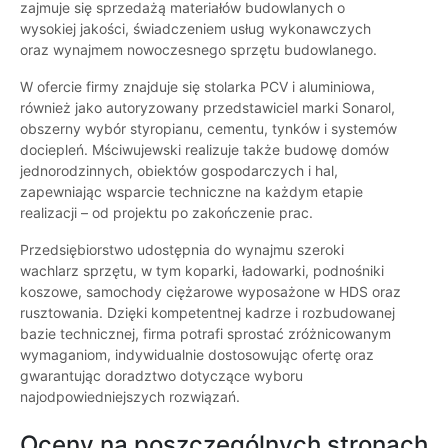
zajmuje się sprzedażą materiałów budowlanych o
wysokiej jakości, świadczeniem usług wykonawczych
oraz wynajmem nowoczesnego sprzętu budowlanego.
W ofercie firmy znajduje się stolarka PCV i aluminiowa,
również jako autoryzowany przedstawiciel marki Sonarol,
obszerny wybór styropianu, cementu, tynków i systemów
dociepleń. Mściwujewski realizuje także budowę domów
jednorodzinnych, obiektów gospodarczych i hal,
zapewniając wsparcie techniczne na każdym etapie
realizacji – od projektu po zakończenie prac.
Przedsiębiorstwo udostępnia do wynajmu szeroki
wachlarz sprzętu, w tym koparki, ładowarki, podnośniki
koszowe, samochody ciężarowe wyposażone w HDS oraz
rusztowania. Dzięki kompetentnej kadrze i rozbudowanej
bazie technicznej, firma potrafi sprostać zróżnicowanym
wymaganiom, indywidualnie dostosowując ofertę oraz
gwarantując doradztwo dotyczące wyboru
najodpowiedniejszych rozwiązań.
Oceny na poszczególnych stronach