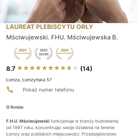
LAUREAT PLEBISCYTU ORŁY
Mściwujewski. FHU. Mściwujewska B.
8.7
(14)
Łomża, Łomżyńska 57
Pokaż numer telefonu
O firmie:
F.H.U. Mściwujewski
funkcjonuje w branży budowlanej
od 1997 roku, koncentrując swoje działania na terenie
Łomży oraz pobliskich miejscowości. Przedsiębiorstwo