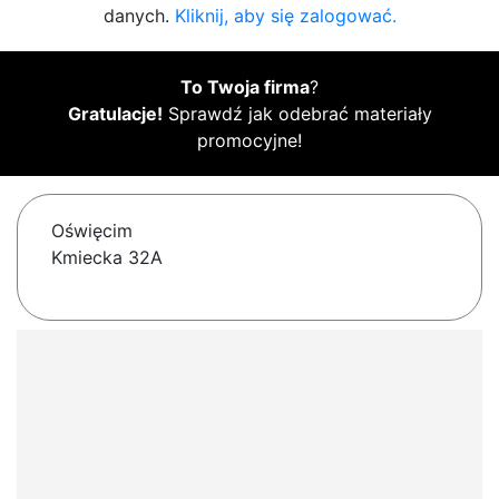
danych.
Kliknij, aby się zalogować.
To Twoja firma
?
Gratulacje!
Sprawdź jak odebrać materiały
promocyjne!
Oświęcim
Kmiecka 32A