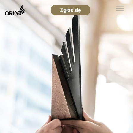
Zgłoś się