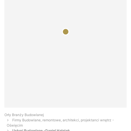
Orły Branży Budowlanej
Firmy Budowlane, remontowe, architekci, projektanci wnętrz -
Oświęcim
Usługi Budowlane -Daniel Hałatek...