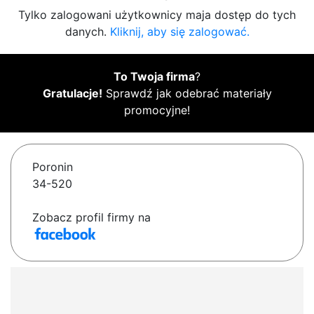
Tylko zalogowani użytkownicy maja dostęp do tych
danych.
Kliknij, aby się zalogować.
To Twoja firma
?
Gratulacje!
Sprawdź jak odebrać materiały
promocyjne!
Poronin
34-520
Zobacz profil firmy na