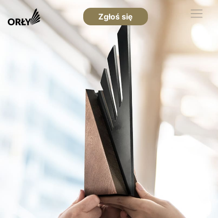
Zgłoś się