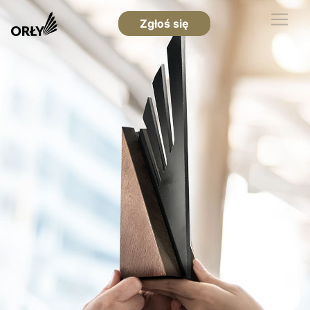
Zgłoś się