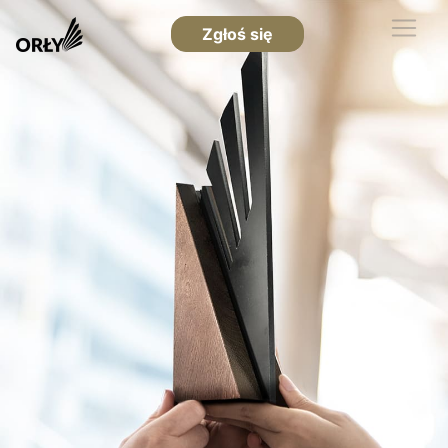
Zgłoś się