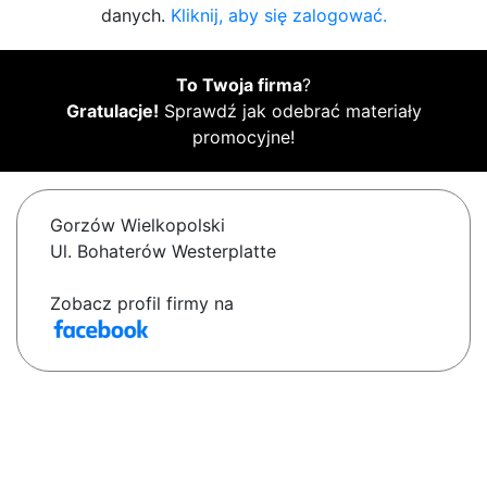
danych.
Kliknij, aby się zalogować.
To Twoja firma
?
Gratulacje!
Sprawdź jak odebrać materiały
promocyjne!
Gorzów Wielkopolski
Ul. Bohaterów Westerplatte
Zobacz profil firmy na