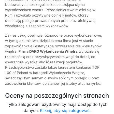
budowlanych, szczególnie koncentrująca się na
wykończeniach wnętrz. Przedsiębiorstwo mieści się w
Rumi i uzyskało pozytywne opinie klientów, którzy
doceniają postęp prowadzonych prac oraz efektywną
współpracę z zespołem wykonawców.
Zakres usług obejmuje różnorodne prace wykończeniowe,
w tym glazurnictwo, dzięki czemu firma jest w stanie
zapewnić trwałe i estetyczne rozwiązania dla wielu typów
wnętrz.
Firma DAKO Wykończenia Wnętrz
wyróżnia się
rzetelnością oraz przywiązywaniem wagi do detali, co
gwarantuje wysoką jakość realizacji projektów.
Przedsiębiorstwo zostało także laureatem konkursu TOP
100 of Poland w kategorii Wykończenia Wnętrz,
świadcząc tym samym o swoim solidnym podejściu oraz
zadowoleniu klientów, co stanowi jej istotny atut na rynku.
Oceny na poszczególnych stronach
Tylko zalogowani użytkownicy maja dostęp do tych
danych.
Kliknij, aby się zalogować.