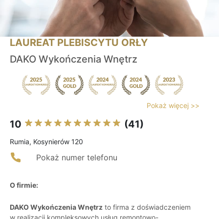
LAUREAT PLEBISCYTU ORŁY
DAKO Wykończenia Wnętrz
Pokaż więcej >>
10
(41)
Rumia, Kosynierów 120
Pokaż numer telefonu
O firmie:
DAKO Wykończenia Wnętrz
to firma z doświadczeniem
w realizacji kompleksowych usług remontowo-