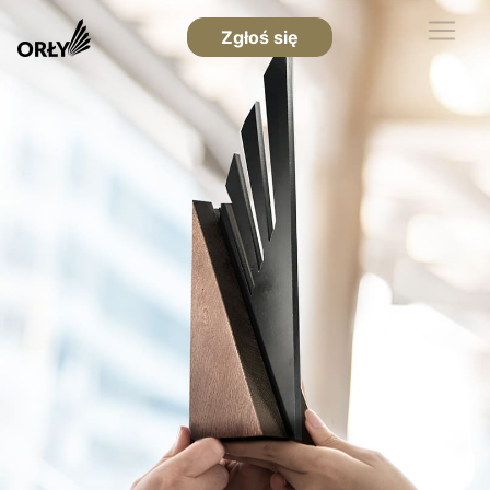
Zgłoś się