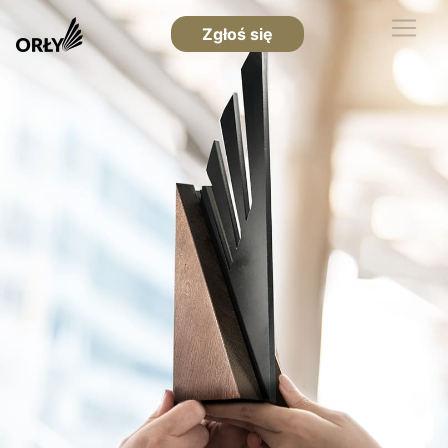
Zgłoś się