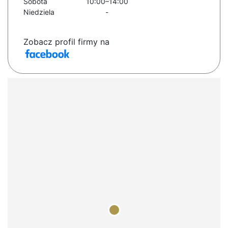
Sobota
10:00–14:00
Niedziela
-
Zobacz profil firmy na