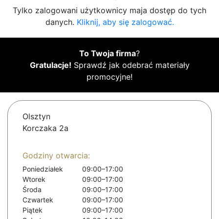
Tylko zalogowani użytkownicy maja dostęp do tych
danych.
Kliknij, aby się zalogować.
To Twoja firma
?
Gratulacje!
Sprawdź jak odebrać materiały
promocyjne!
Olsztyn
Korczaka 2a
Godziny otwarcia:
Poniedziałek
09:00–17:00
Wtorek
09:00–17:00
Środa
09:00–17:00
Czwartek
09:00–17:00
Piątek
09:00–17:00