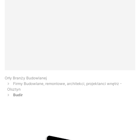
Orły Branży Budowlanej
Firmy Budowlane, remontowe, architekci, projektanci wnętrz -
Olsztyn
Budir