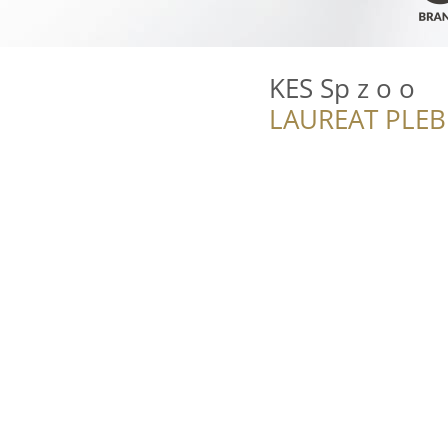
KES Sp z o o
LAUREAT PLEB