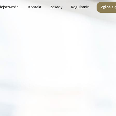
iejscowości
Kontakt
Zasady
Regulamin
Zgłoś si