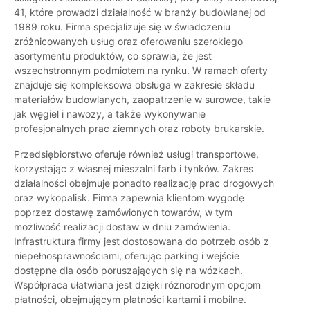
41, które prowadzi działalność w branży budowlanej od
1989 roku. Firma specjalizuje się w świadczeniu
zróżnicowanych usług oraz oferowaniu szerokiego
asortymentu produktów, co sprawia, że jest
wszechstronnym podmiotem na rynku. W ramach oferty
znajduje się kompleksowa obsługa w zakresie składu
materiałów budowlanych, zaopatrzenie w surowce, takie
jak węgiel i nawozy, a także wykonywanie
profesjonalnych prac ziemnych oraz roboty brukarskie.
Przedsiębiorstwo oferuje również usługi transportowe,
korzystając z własnej mieszalni farb i tynków. Zakres
działalności obejmuje ponadto realizację prac drogowych
oraz wykopalisk. Firma zapewnia klientom wygodę
poprzez dostawę zamówionych towarów, w tym
możliwość realizacji dostaw w dniu zamówienia.
Infrastruktura firmy jest dostosowana do potrzeb osób z
niepełnosprawnościami, oferując parking i wejście
dostępne dla osób poruszających się na wózkach.
Współpraca ułatwiana jest dzięki różnorodnym opcjom
płatności, obejmującym płatności kartami i mobilne.