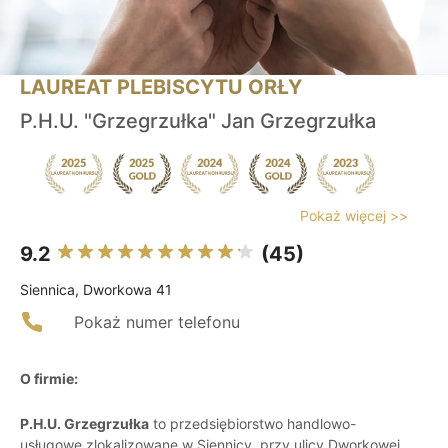
LAUREAT PLEBISCYTU ORŁY
P.H.U. "Grzegrzułka" Jan Grzegrzułka
Pokaż więcej >>
9.2
(45)
Siennica, Dworkowa 41
Pokaż numer telefonu
O firmie:
P.H.U. Grzegrzułka
to przedsiębiorstwo handlowo-
usługowe zlokalizowane w Siennicy, przy ulicy Dworkowej