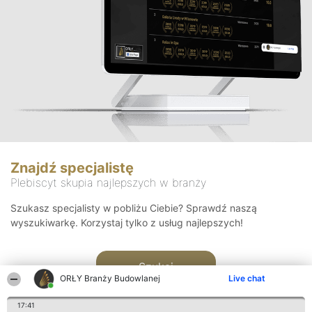
Znajdź specjalistę
Plebiscyt skupia najlepszych w branży
Szukasz specjalisty w pobliżu Ciebie? Sprawdź naszą
wyszukiwarkę. Korzystaj tylko z usług najlepszych!
Szukaj
ORŁY Branży Budowlanej
Live chat
17:41