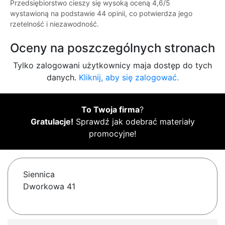
Przedsiębiorstwo cieszy się wysoką oceną 4,6/5
wystawioną na podstawie 44 opinii, co potwierdza jego
rzetelność i niezawodność.
Oceny na poszczególnych stronach
Tylko zalogowani użytkownicy maja dostęp do tych
danych.
Kliknij, aby się zalogować.
To Twoja firma
?
Gratulacje!
Sprawdź jak odebrać materiały
promocyjne!
Siennica
Dworkowa 41