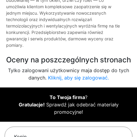
budowlanej — w tym okien, drzwi czy rolet — co
umożliwia klientom kompleksowe zaopatrzenie się w
jednym miejscu. Wykorzystywanie nowoczesnych
technologii oraz indywidualnych rozwiązań
termoizolacyjnych i wentylacyjnych wyróżnia firmę na tle
konkurencji. Przedsiębiorstwo zapewnia również
gwarancję i serwis produktów, darmowe wyceny oraz
pomiary.
Oceny na poszczególnych stronach
Tylko zalogowani użytkownicy maja dostęp do tych
danych.
Kliknij, aby się zalogować.
To Twoja firma
?
Gratulacje!
Sprawdź jak odebrać materiały
promocyjne!
Konin