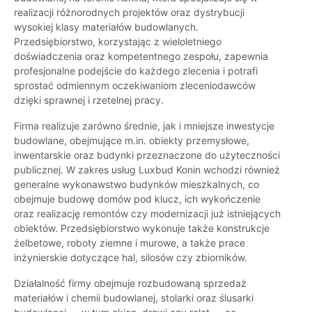
realizacji różnorodnych projektów oraz dystrybucji
wysokiej klasy materiałów budowlanych.
Przedsiębiorstwo, korzystając z wieloletniego
doświadczenia oraz kompetentnego zespołu, zapewnia
profesjonalne podejście do każdego zlecenia i potrafi
sprostać odmiennym oczekiwaniom zleceniodawców
dzięki sprawnej i rzetelnej pracy.
Firma realizuje zarówno średnie, jak i mniejsze inwestycje
budowlane, obejmujące m.in. obiekty przemysłowe,
inwentarskie oraz budynki przeznaczone do użyteczności
publicznej. W zakres usług Luxbud Konin wchodzi również
generalne wykonawstwo budynków mieszkalnych, co
obejmuje budowę domów pod klucz, ich wykończenie
oraz realizację remontów czy modernizacji już istniejących
obiektów. Przedsiębiorstwo wykonuje także konstrukcje
żelbetowe, roboty ziemne i murowe, a także prace
inżynierskie dotyczące hal, silosów czy zbiorników.
Działalność firmy obejmuje rozbudowaną sprzedaż
materiałów i chemii budowlanej, stolarki oraz ślusarki