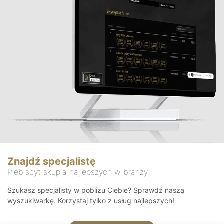
Znajdź specjalistę
Plebiscyt skupia najlepszych w branży
Szukasz specjalisty w pobliżu Ciebie? Sprawdź naszą
wyszukiwarkę. Korzystaj tylko z usług najlepszych!