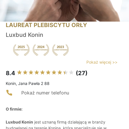
LAUREAT PLEBISCYTU ORŁY
Luxbud Konin
Pokaż więcej >>
8.4
(27)
Konin, Jana Pawła 2 88
Pokaż numer telefonu
O firmie:
Luxbud Konin
jest uznaną firmą działającą w branży
budowlanej na terenie Konina, która specjalizuje się w