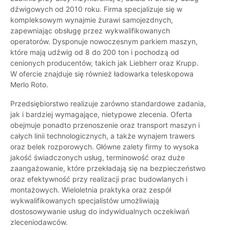
dźwigowych od 2010 roku. Firma specjalizuje się w
kompleksowym wynajmie żurawi samojezdnych,
zapewniając obsługę przez wykwalifikowanych
operatorów. Dysponuje nowoczesnym parkiem maszyn,
które mają udźwig od 8 do 200 ton i pochodzą od
cenionych producentów, takich jak Liebherr oraz Krupp.
W ofercie znajduje się również ładowarka teleskopowa
Merlo Roto.
Przedsiębiorstwo realizuje zarówno standardowe zadania,
jak i bardziej wymagające, nietypowe zlecenia. Oferta
obejmuje ponadto przenoszenie oraz transport maszyn i
całych linii technologicznych, a także wynajem trawers
oraz belek rozporowych. Główne zalety firmy to wysoka
jakość świadczonych usług, terminowość oraz duże
zaangażowanie, które przekładają się na bezpieczeństwo
oraz efektywność przy realizacji prac budowlanych i
montażowych. Wieloletnia praktyka oraz zespół
wykwalifikowanych specjalistów umożliwiają
dostosowywanie usług do indywidualnych oczekiwań
zleceniodawców.