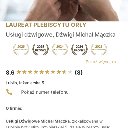
LAUREAT PLEBISCYTU ORŁY
Usługi dźwigowe, Dźwigi Michał Mączka
Pokaż więcej >>
8.6
(8)
Lublin, Inżynierska 5
Pokaż numer telefonu
O firmie:
Usługi Dźwigowe Michał Mączka
, zlokalizowana w
Lublinie przy ulicy Inżynierskiej 5, działa w branży usług