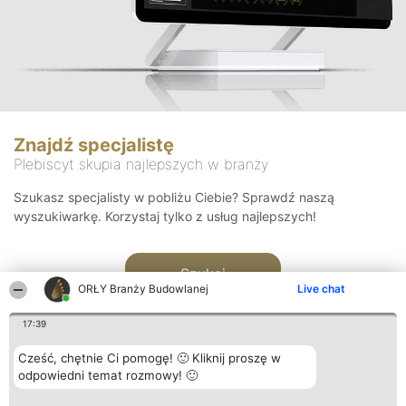
Znajdź specjalistę
Plebiscyt skupia najlepszych w branży
Szukasz specjalisty w pobliżu Ciebie? Sprawdź naszą
wyszukiwarkę. Korzystaj tylko z usług najlepszych!
Szukaj
ORŁY Branży Budowlanej
Live chat
17:39
Cześć, chętnie Ci pomogę! 🙂 Kliknij proszę w
odpowiedni temat rozmowy! 🙂