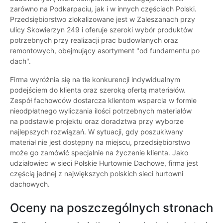
zarówno na Podkarpaciu, jak i w innych częściach Polski.
Przedsiębiorstwo zlokalizowane jest w Zaleszanach przy
ulicy Skowierzyn 249 i oferuje szeroki wybór produktów
potrzebnych przy realizacji prac budowlanych oraz
remontowych, obejmujący asortyment "od fundamentu po
dach".
Firma wyróżnia się na tle konkurencji indywidualnym
podejściem do klienta oraz szeroką ofertą materiałów.
Zespół fachowców dostarcza klientom wsparcia w formie
nieodpłatnego wyliczania ilości potrzebnych materiałów
na podstawie projektu oraz doradztwa przy wyborze
najlepszych rozwiązań. W sytuacji, gdy poszukiwany
materiał nie jest dostępny na miejscu, przedsiębiorstwo
może go zamówić specjalnie na życzenie klienta. Jako
udziałowiec w sieci Polskie Hurtownie Dachowe, firma jest
częścią jednej z największych polskich sieci hurtowni
dachowych.
Oceny na poszczególnych stronach