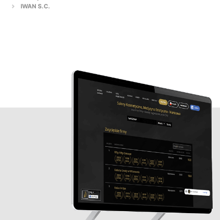
IWAN S.C.