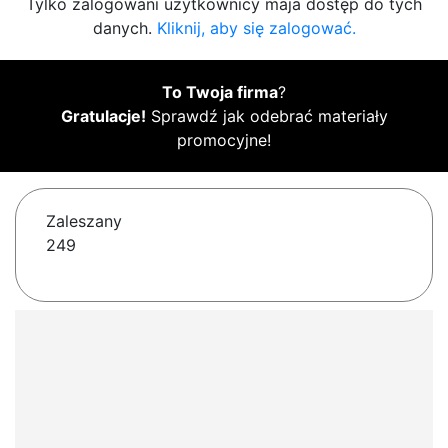
Tylko zalogowani użytkownicy maja dostęp do tych
danych.
Kliknij, aby się zalogować.
To Twoja firma
?
Gratulacje!
Sprawdź jak odebrać materiały
promocyjne!
Zaleszany
249