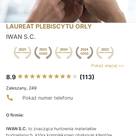
LAUREAT PLEBISCYTU ORŁY
IWAN S.C.
Pokaż więcej >>
8.9
(113)
Zaleszany, 249
Pokaż numer telefonu
O firmie:
IWAN S.C.
to znacząca hurtownia materiałów
budowlanych, która kompleksowo obsługuje klientów