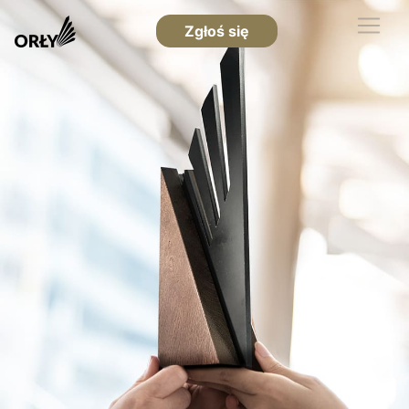
Zgłoś się