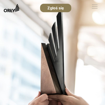
Zgłoś się