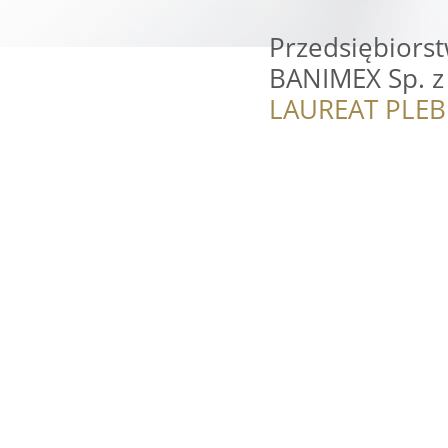
Przedsiębiors
BANIMEX Sp. z 
LAUREAT PLEB