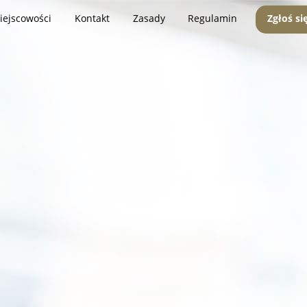
iejscowości
Kontakt
Zasady
Regulamin
Zgłoś si