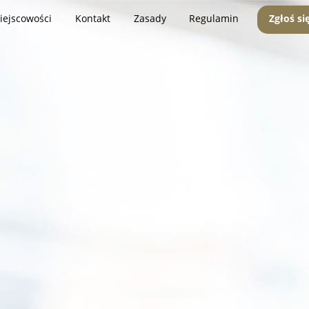
iejscowości
Kontakt
Zasady
Regulamin
Zgłoś si