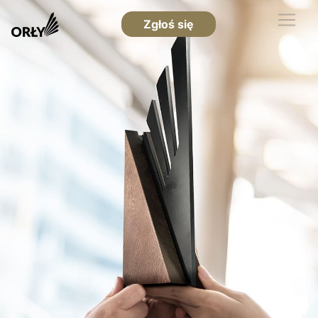
Zgłoś się