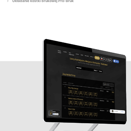
Układanie kostki brukowej Pro-Bruk