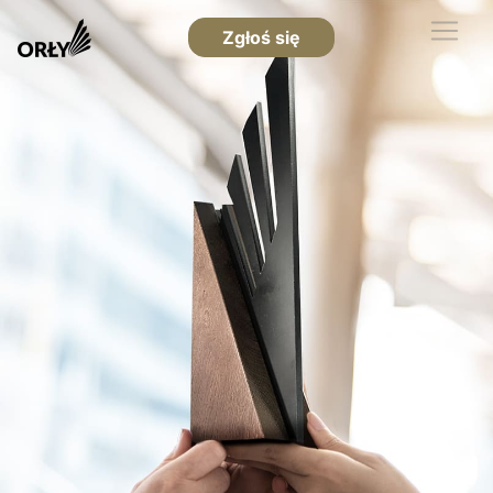
Zgłoś się