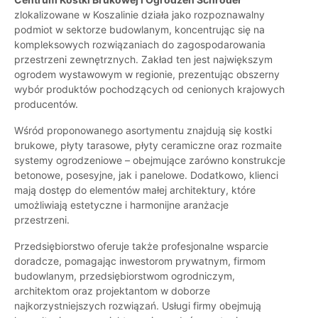
zlokalizowane w Koszalinie działa jako rozpoznawalny
podmiot w sektorze budowlanym, koncentrując się na
kompleksowych rozwiązaniach do zagospodarowania
przestrzeni zewnętrznych. Zakład ten jest największym
ogrodem wystawowym w regionie, prezentując obszerny
wybór produktów pochodzących od cenionych krajowych
producentów.
Wśród proponowanego asortymentu znajdują się kostki
brukowe, płyty tarasowe, płyty ceramiczne oraz rozmaite
systemy ogrodzeniowe – obejmujące zarówno konstrukcje
betonowe, posesyjne, jak i panelowe. Dodatkowo, klienci
mają dostęp do elementów małej architektury, które
umożliwiają estetyczne i harmonijne aranżacje
przestrzeni.
Przedsiębiorstwo oferuje także profesjonalne wsparcie
doradcze, pomagając inwestorom prywatnym, firmom
budowlanym, przedsiębiorstwom ogrodniczym,
architektom oraz projektantom w doborze
najkorzystniejszych rozwiązań. Usługi firmy obejmują