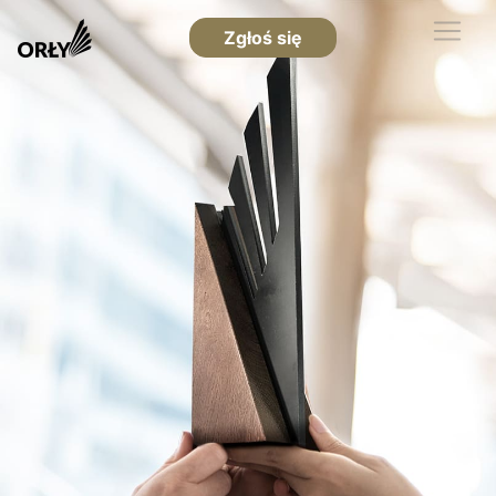
Zgłoś się