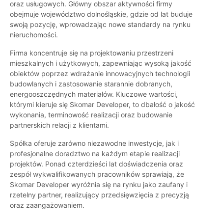
oraz usługowych. Główny obszar aktywności firmy
obejmuje województwo dolnośląskie, gdzie od lat buduje
swoją pozycję, wprowadzając nowe standardy na rynku
nieruchomości.
Firma koncentruje się na projektowaniu przestrzeni
mieszkalnych i użytkowych, zapewniając wysoką jakość
obiektów poprzez wdrażanie innowacyjnych technologii
budowlanych i zastosowanie starannie dobranych,
energooszczędnych materiałów. Kluczowe wartości,
którymi kieruje się Skomar Developer, to dbałość o jakość
wykonania, terminowość realizacji oraz budowanie
partnerskich relacji z klientami.
Spółka oferuje zarówno niezawodne inwestycje, jak i
profesjonalne doradztwo na każdym etapie realizacji
projektów. Ponad czterdzieści lat doświadczenia oraz
zespół wykwalifikowanych pracowników sprawiają, że
Skomar Developer wyróżnia się na rynku jako zaufany i
rzetelny partner, realizujący przedsięwzięcia z precyzją
oraz zaangażowaniem.