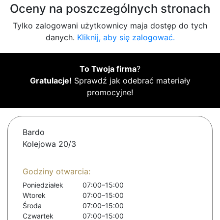
Oceny na poszczególnych stronach
Tylko zalogowani użytkownicy maja dostęp do tych
danych.
Kliknij, aby się zalogować.
To Twoja firma
?
Gratulacje!
Sprawdź jak odebrać materiały
promocyjne!
Bardo
Kolejowa 20/3
Godziny otwarcia:
Poniedziałek
07:00–15:00
Wtorek
07:00–15:00
Środa
07:00–15:00
Czwartek
07:00–15:00