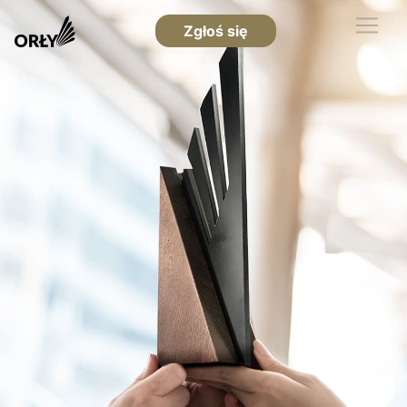
Zgłoś się