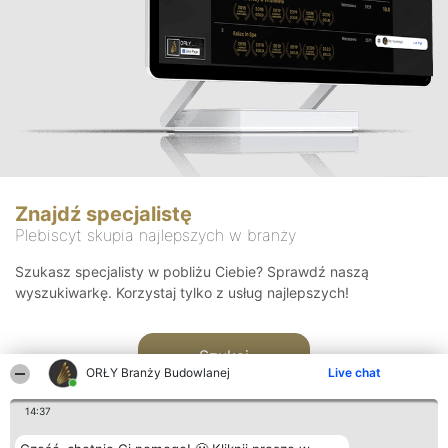
Znajdź specjalistę
Plebiscyt skupia najlepszych w branży
Szukasz specjalisty w pobliżu Ciebie? Sprawdź naszą
wyszukiwarkę. Korzystaj tylko z usług najlepszych!
Szukaj
ORŁY Branży Budowlanej
Live chat
14:37