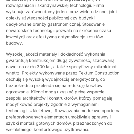
rozwiązaniach i skandynawskiej technologii. Firma
wykonuje zarówno domy jedno- oraz wielorodzinne, jak i
obiekty użyteczności publicznej czy budynki
dedykowane branży gastronomicznej. Stosowanie
nowatorskich technologii pozwala na skrócenie czasu
inwestycji oraz efektywną optymalizację kosztów
budowy.
Wysokiej jakości materiały i dokładność wykonania
gwarantują konstrukcjom długą żywotność, szacowaną
nawet na około 300 lat, a także specyficzny mikroklimat
wnętrz. Projekty wykonywane przez Tektum Construction
cechują się wysoką wydajnością energetyczną, co
bezpośrednio przekłada się na redukcję kosztów
ogrzewania. Klienci mogą uzyskać pełne wsparcie
zespołu architektów i konstruktorów, którzy pomagają
modyfikować projekty zgodnie z wymaganiami
technologii szkieletowej. Rozwiązania modułowe oparte na
prefabrykowanych elementach umożliwiają sprawny i
szybki montaż gotowych domów, przeznaczonych do
wieloletniego, komfortowego użytkowania.