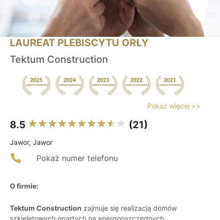
LAUREAT PLEBISCYTU ORŁY
Tektum Construction
Pokaż więcej >>
8.5
(21)
Jawor, Jawor
Pokaż numer telefonu
O firmie:
Tektum Construction
zajmuje się realizacją domów
szkieletowych opartych na energooszczędnych