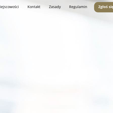
iejscowości
Kontakt
Zasady
Regulamin
Zgłoś si