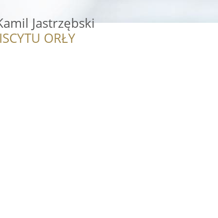
mil Jastrzębski
ISCYTU ORŁY