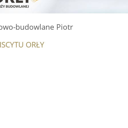
owo-budowlane Piotr
ISCYTU ORŁY