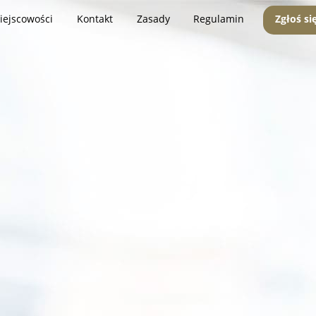
iejscowości
Kontakt
Zasady
Regulamin
Zgłoś si