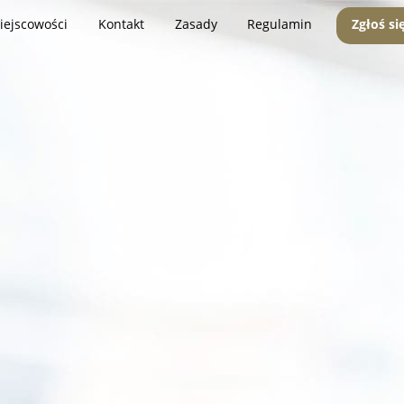
iejscowości
Kontakt
Zasady
Regulamin
Zgłoś si