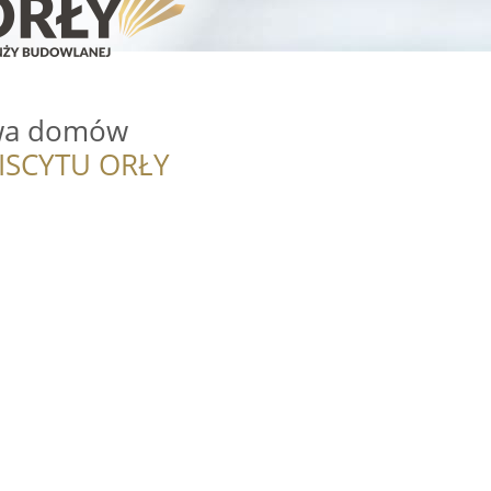
wa domów
ISCYTU ORŁY