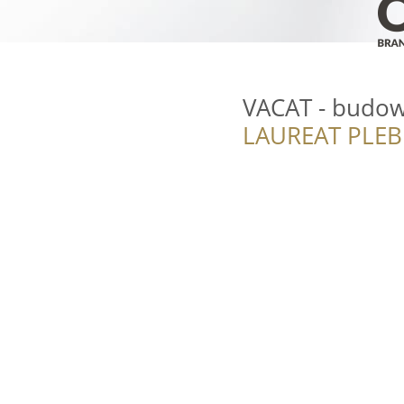
VACAT - budo
LAUREAT PLEB