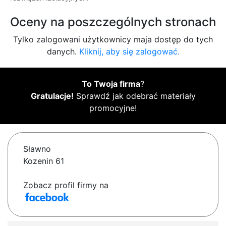
Oceny na poszczególnych stronach
Tylko zalogowani użytkownicy maja dostęp do tych
danych.
Kliknij, aby się zalogować.
To Twoja firma
?
Gratulacje!
Sprawdź jak odebrać materiały
promocyjne!
Sławno
Kozenin 61
Zobacz profil firmy na