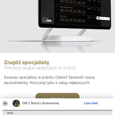
Znajdź specjalistę
Plebiscyt skupia najlepszych w branży
Szukasz specjalisty w pobliżu Ciebie? Sprawdź naszą
wyszukiwarkę. Korzystaj tylko z usług najlepszych!
Szukaj
ORŁY Branży Budowlanej
Live chat
18:50