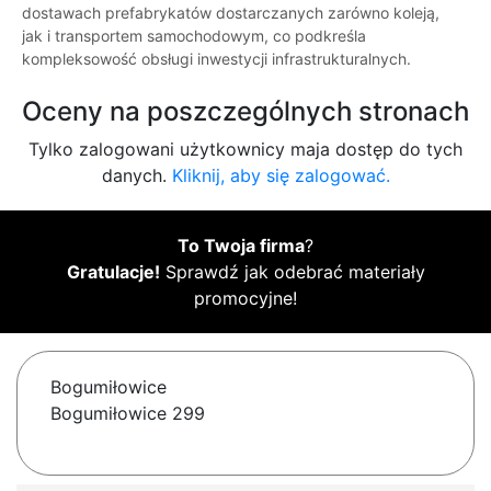
dostawach prefabrykatów dostarczanych zarówno koleją,
jak i transportem samochodowym, co podkreśla
kompleksowość obsługi inwestycji infrastrukturalnych.
Oceny na poszczególnych stronach
Tylko zalogowani użytkownicy maja dostęp do tych
danych.
Kliknij, aby się zalogować.
To Twoja firma
?
Gratulacje!
Sprawdź jak odebrać materiały
promocyjne!
Bogumiłowice
Bogumiłowice 299