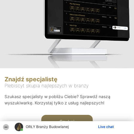
Znajdź specjalistę
Plebiscyt skupia najlepszych w branży
Szukasz specjalisty w pobliżu Ciebie? Sprawdź naszą
wyszukiwarkę. Korzystaj tylko z usług najlepszych!
Szukaj
ORŁY Branży Budowlanej
Live chat