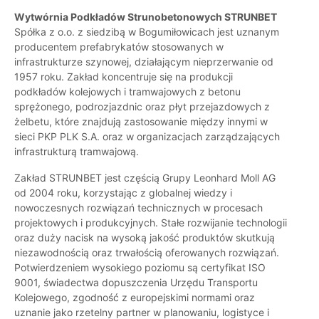
Wytwórnia Podkładów Strunobetonowych STRUNBET
Spółka z o.o. z siedzibą w Bogumiłowicach jest uznanym
producentem prefabrykatów stosowanych w
infrastrukturze szynowej, działającym nieprzerwanie od
1957 roku. Zakład koncentruje się na produkcji
podkładów kolejowych i tramwajowych z betonu
sprężonego, podrozjazdnic oraz płyt przejazdowych z
żelbetu, które znajdują zastosowanie między innymi w
sieci PKP PLK S.A. oraz w organizacjach zarządzających
infrastrukturą tramwajową.
Zakład STRUNBET jest częścią Grupy Leonhard Moll AG
od 2004 roku, korzystając z globalnej wiedzy i
nowoczesnych rozwiązań technicznych w procesach
projektowych i produkcyjnych. Stałe rozwijanie technologii
oraz duży nacisk na wysoką jakość produktów skutkują
niezawodnością oraz trwałością oferowanych rozwiązań.
Potwierdzeniem wysokiego poziomu są certyfikat ISO
9001, świadectwa dopuszczenia Urzędu Transportu
Kolejowego, zgodność z europejskimi normami oraz
uznanie jako rzetelny partner w planowaniu, logistyce i