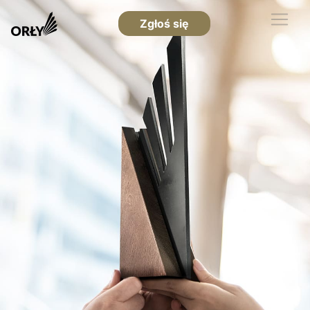
Zgłoś się