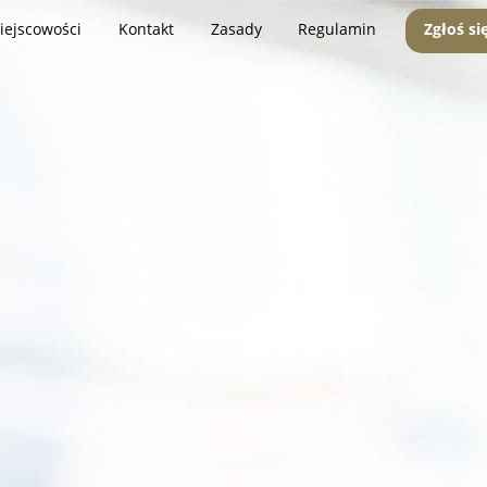
iejscowości
Kontakt
Zasady
Regulamin
Zgłoś si