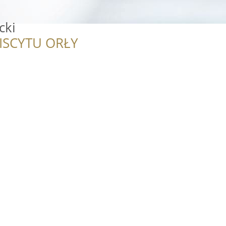
cki
ISCYTU ORŁY