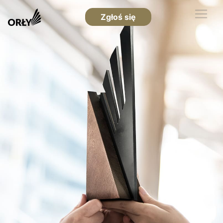
Zgłoś się