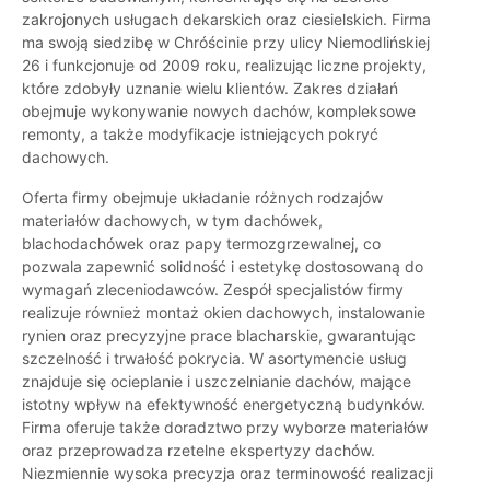
zakrojonych usługach dekarskich oraz ciesielskich. Firma
ma swoją siedzibę w Chróścinie przy ulicy Niemodlińskiej
26 i funkcjonuje od 2009 roku, realizując liczne projekty,
które zdobyły uznanie wielu klientów. Zakres działań
obejmuje wykonywanie nowych dachów, kompleksowe
remonty, a także modyfikacje istniejących pokryć
dachowych.
Oferta firmy obejmuje układanie różnych rodzajów
materiałów dachowych, w tym dachówek,
blachodachówek oraz papy termozgrzewalnej, co
pozwala zapewnić solidność i estetykę dostosowaną do
wymagań zleceniodawców. Zespół specjalistów firmy
realizuje również montaż okien dachowych, instalowanie
rynien oraz precyzyjne prace blacharskie, gwarantując
szczelność i trwałość pokrycia. W asortymencie usług
znajduje się ocieplanie i uszczelnianie dachów, mające
istotny wpływ na efektywność energetyczną budynków.
Firma oferuje także doradztwo przy wyborze materiałów
oraz przeprowadza rzetelne ekspertyzy dachów.
Niezmiennie wysoka precyzja oraz terminowość realizacji