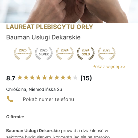
LAUREAT PLEBISCYTU ORŁY
Bauman Usługi Dekarskie
Pokaż więcej >>
8.7
(15)
Chróścina, Niemodlińska 26
Pokaż numer telefonu
O firmie:
Bauman Usługi Dekarskie
prowadzi działalność w
sektorze budowlanym, koncentrując się na szeroko