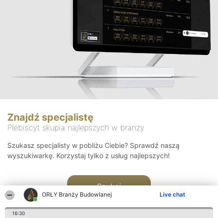
Znajdź specjalistę
Plebiscyt skupia najlepszych w branży
Szukasz specjalisty w pobliżu Ciebie? Sprawdź naszą
wyszukiwarkę. Korzystaj tylko z usług najlepszych!
Szukaj
ORŁY Branży Budowlanej
Live chat
16:30