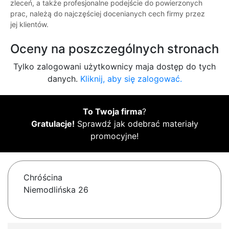
zleceń, a także profesjonalne podejście do powierzonych
prac, należą do najczęściej docenianych cech firmy przez
jej klientów.
Oceny na poszczególnych stronach
Tylko zalogowani użytkownicy maja dostęp do tych
danych.
Kliknij, aby się zalogować.
To Twoja firma
?
Gratulacje!
Sprawdź jak odebrać materiały
promocyjne!
Chróścina
Niemodlińska 26