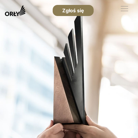
Zgłoś się