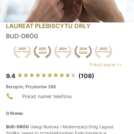
LAUREAT PLEBISCYTU ORŁY
BUD-DRÓG
Pokaż więcej >>
9.4
(108)
Borzęcin, Przyborów 398
Pokaż numer telefonu
O firmie:
BUD-DRÓG
Usługi Budowy i Modernizacji Dróg Łagosz
Spółka Jawna to przedsiębiorstwo funkcjonujące w