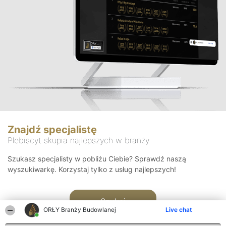
Znajdź specjalistę
Plebiscyt skupia najlepszych w branży
Szukasz specjalisty w pobliżu Ciebie? Sprawdź naszą
wyszukiwarkę. Korzystaj tylko z usług najlepszych!
Szukaj
ORŁY Branży Budowlanej
Live chat