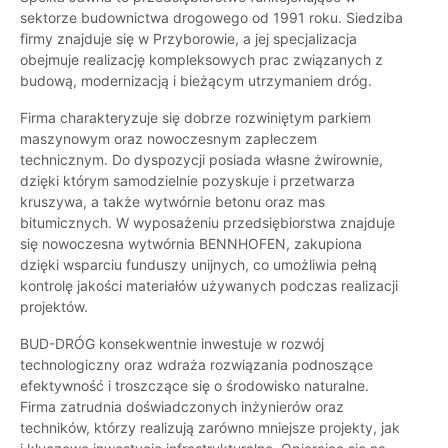
sektorze budownictwa drogowego od 1991 roku. Siedziba
firmy znajduje się w Przyborowie, a jej specjalizacja
obejmuje realizację kompleksowych prac związanych z
budową, modernizacją i bieżącym utrzymaniem dróg.
Firma charakteryzuje się dobrze rozwiniętym parkiem
maszynowym oraz nowoczesnym zapleczem
technicznym. Do dyspozycji posiada własne żwirownie,
dzięki którym samodzielnie pozyskuje i przetwarza
kruszywa, a także wytwórnie betonu oraz mas
bitumicznych. W wyposażeniu przedsiębiorstwa znajduje
się nowoczesna wytwórnia BENNHOFEN, zakupiona
dzięki wsparciu funduszy unijnych, co umożliwia pełną
kontrolę jakości materiałów używanych podczas realizacji
projektów.
BUD-DRÓG konsekwentnie inwestuje w rozwój
technologiczny oraz wdraża rozwiązania podnoszące
efektywność i troszczące się o środowisko naturalne.
Firma zatrudnia doświadczonych inżynierów oraz
techników, którzy realizują zarówno mniejsze projekty, jak