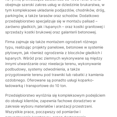
obejmuje szeroki zakres usług w dziedzinie brukarstwa, w
tym kompleksowe układanie podjazdów, chodników, dróg,
parkingów, a także tarasów oraz schodów. Dodatkowo
przedsiębiorstwo specjalizuje się w montażu palisad –
zarówno gładkich, jak i łupanych – oraz kostki granitowej i
sprzedaży kostki brukowej oraz galanterii betonowej.
Firma zajmuje się także montażem ogrodzeń różnego
typu, realizując projekty panelowe, betonowe w systemie
płytowym, jak również ogrodzenia z bloczków gładkich i
łupanych. Wśród prac ziemnych wykonywane są między
innymi utwardzanie oraz niwelacja terenu, wykonywanie
podbudowy, systemy odwodnienia, a także
przygotowanie terenu pod trawniki lub rabatki z kamienia
ozdobnego. Oferowane są ponadto usługi koparko-
ładowarką i transportowe do 10 ton.
Przedsiębiorstwo wyróżnia się kompleksowym podejściem
do obsługi klientów, zapewnia fachowe doradztwo w
zakresie wyboru materiałów i aranżacji przestrzeni.
Wszystkie prace, począwszy od pomiarów i