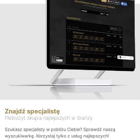
Znajdź specjalistę
Plebiscyt skupia najlepszych w branży
Szukasz specjalisty w pobliżu Ciebie? Sprawdź naszą
wyszukiwarkę. Korzystaj tylko z usług najlepszych!