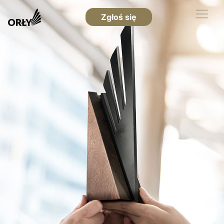
Zgłoś się