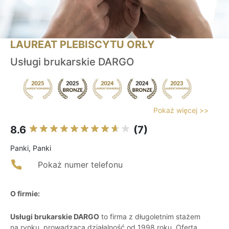
LAUREAT PLEBISCYTU ORŁY
Usługi brukarskie DARGO
Pokaż więcej >>
8.6
(7)
Panki, Panki
Pokaż numer telefonu
O firmie:
Usługi brukarskie DARGO
to firma z długoletnim stażem
na rynku, prowadząca działalność od 1998 roku. Oferta