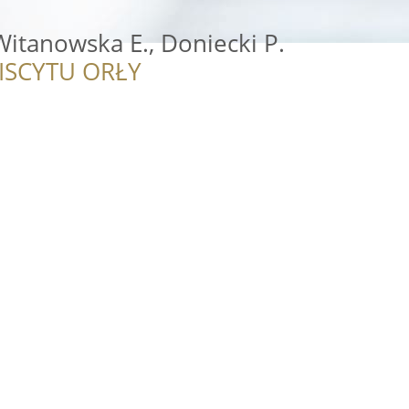
 Witanowska E., Doniecki P.
ISCYTU ORŁY