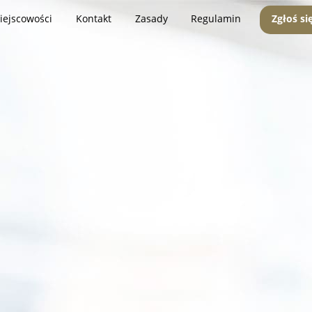
iejscowości
Kontakt
Zasady
Regulamin
Zgłoś si