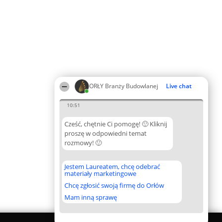
ORŁY Branży Budowlanej
Live chat
10:51
Cześć, chętnie Ci pomogę! 🙂 Kliknij
proszę w odpowiedni temat
rozmowy! 🙂
Jestem Laureatem, chcę odebrać
materiały marketingowe
Chcę zgłosić swoją firmę do Orłów
Mam inną sprawę