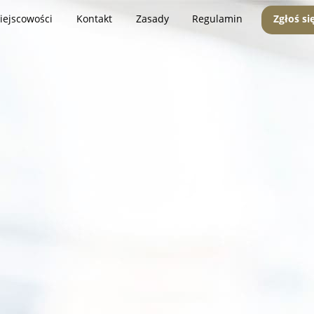
iejscowości
Kontakt
Zasady
Regulamin
Zgłoś si