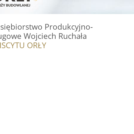
siębiorstwo Produkcyjno-
ugowe Wojciech Ruchała
ISCYTU ORŁY