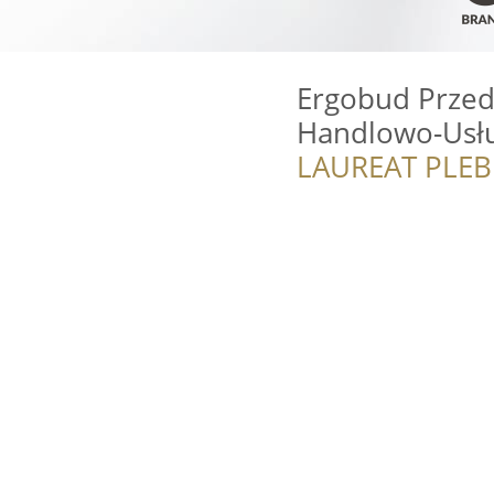
Ergobud Przed
Handlowo-Usł
LAUREAT PLEB