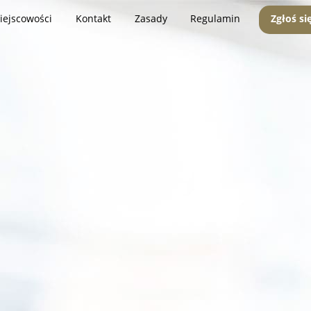
iejscowości
Kontakt
Zasady
Regulamin
Zgłoś si