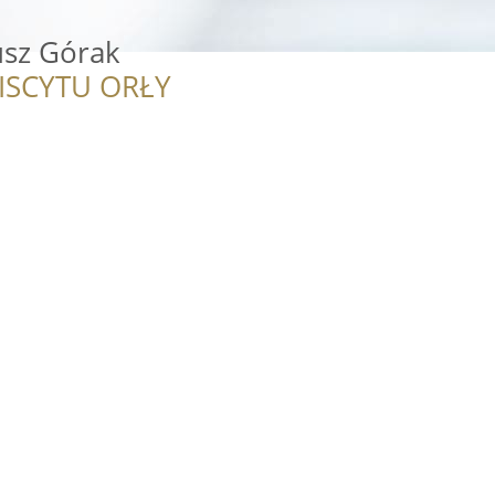
sz Górak
ISCYTU ORŁY