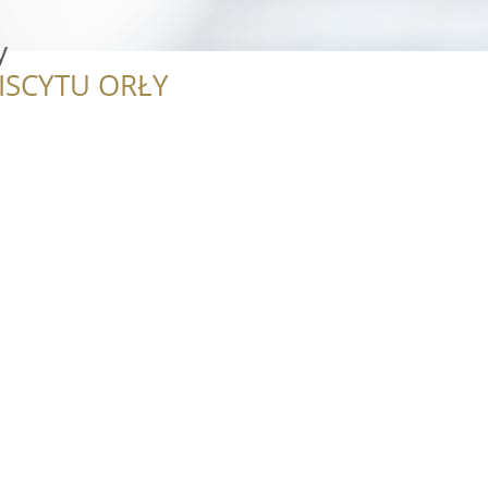
y
ISCYTU ORŁY