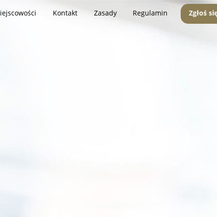
iejscowości
Kontakt
Zasady
Regulamin
Zgłoś si