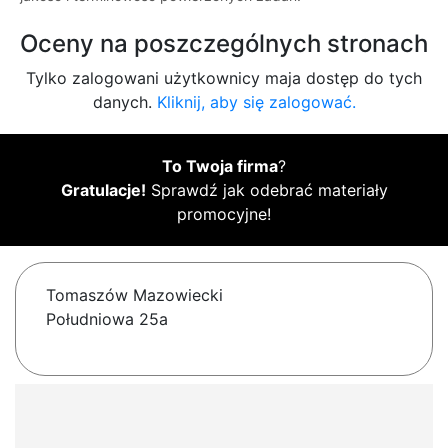
Oceny na poszczególnych stronach
Tylko zalogowani użytkownicy maja dostęp do tych
danych.
Kliknij, aby się zalogować.
To Twoja firma
?
Gratulacje!
Sprawdź jak odebrać materiały
promocyjne!
Tomaszów Mazowiecki
Południowa 25a