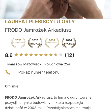
LAUREAT PLEBISCYTU ORŁY
FRODO Jamrożek Arkadiusz
8.6
(12)
Tomaszów Mazowiecki, Południowa 25a
Pokaż numer telefonu
O firmie:
FRODO Jamrożek Arkadiusz
to firma o ugruntowanej
pozycji na rynku budowlanym, która rozpoczęła
działalność w 2003 roku. Przedsiębiorstwo ma swoją