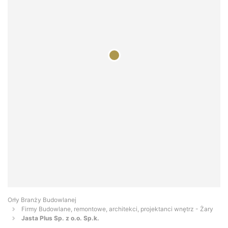
Orły Branży Budowlanej
Firmy Budowlane, remontowe, architekci, projektanci wnętrz - Żary
Jasta Plus Sp. z o.o. Sp.k.