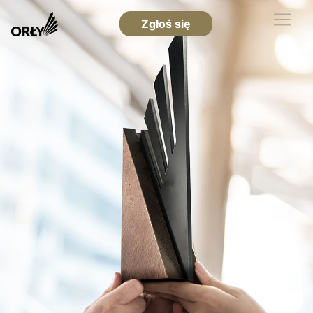
Zgłoś się