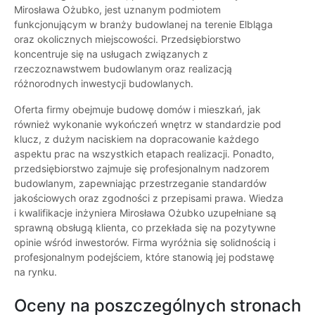
Mirosława Ożubko, jest uznanym podmiotem
funkcjonującym w branży budowlanej na terenie Elbląga
oraz okolicznych miejscowości. Przedsiębiorstwo
koncentruje się na usługach związanych z
rzeczoznawstwem budowlanym oraz realizacją
różnorodnych inwestycji budowlanych.
Oferta firmy obejmuje budowę domów i mieszkań, jak
również wykonanie wykończeń wnętrz w standardzie pod
klucz, z dużym naciskiem na dopracowanie każdego
aspektu prac na wszystkich etapach realizacji. Ponadto,
przedsiębiorstwo zajmuje się profesjonalnym nadzorem
budowlanym, zapewniając przestrzeganie standardów
jakościowych oraz zgodności z przepisami prawa. Wiedza
i kwalifikacje inżyniera Mirosława Ożubko uzupełniane są
sprawną obsługą klienta, co przekłada się na pozytywne
opinie wśród inwestorów. Firma wyróżnia się solidnością i
profesjonalnym podejściem, które stanowią jej podstawę
na rynku.
Oceny na poszczególnych stronach