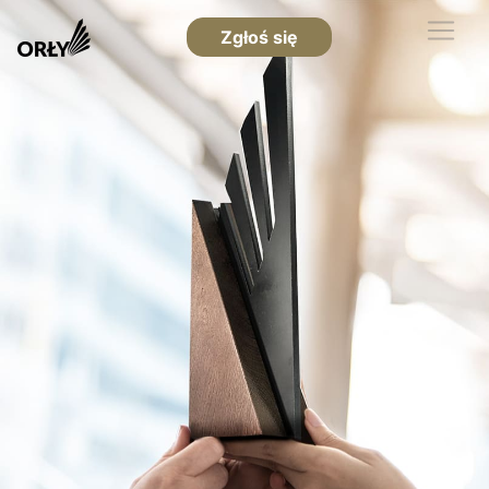
Zgłoś się