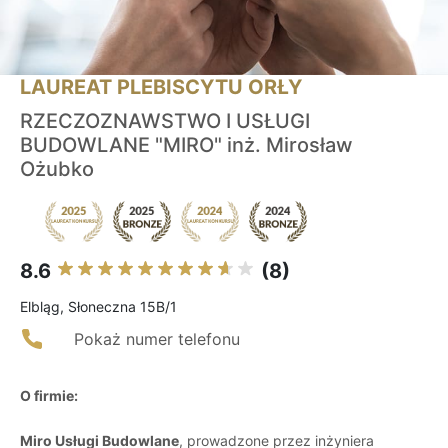
LAUREAT PLEBISCYTU ORŁY
RZECZOZNAWSTWO I USŁUGI
BUDOWLANE "MIRO" inż. Mirosław
Ożubko
8.6
(8)
Elbląg, Słoneczna 15B/1
Pokaż numer telefonu
O firmie:
Miro Usługi Budowlane
, prowadzone przez inżyniera