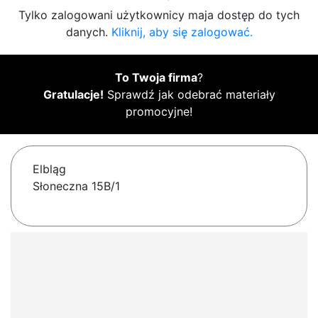
Tylko zalogowani użytkownicy maja dostęp do tych
danych.
Kliknij, aby się zalogować.
To Twoja firma
?
Gratulacje!
Sprawdź jak odebrać materiały
promocyjne!
Elbląg
Słoneczna 15B/1