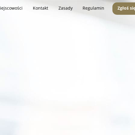
iejscowości
Kontakt
Zasady
Regulamin
Zgłoś si