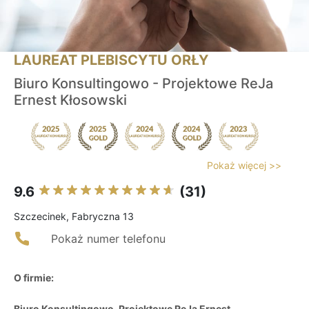
LAUREAT PLEBISCYTU ORŁY
Biuro Konsultingowo - Projektowe ReJa
Ernest Kłosowski
Pokaż więcej >>
9.6
(31)
Szczecinek, Fabryczna 13
Pokaż numer telefonu
O firmie:
Biuro Konsultingowo-Projektowe ReJa Ernest