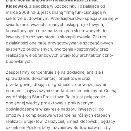
Kłosowski
, z siedzibą w Szczecinku i działające od
marca 2008 roku, jest uznaną firmą funkcjonującą w
sektorze budowlanym. Przedsiębiorstwo specjalizuje się w
świadczeniu wszechstronnych usług projektowych,
konsultacyjnych oraz nadzorczych skierowanych do
inwestycji o różnym stopniu skomplikowania. Zakres
działalności obejmuje przygotowywanie szczegółowych
ekspertyz budowlanych, tworzenie kosztorysów oraz
realizację wielobranżowych projektów architektoniczno-
budowlanych.
Zespół firmy koncentruje się na dokładnej analizie i
sprawdzaniu dokumentacji projektowej oraz
przetargowej, dbając o zgodność z obowiązującymi
normami i najwyższymi standardami technicznymi. Cechą
wyróżniającą Biuro Projektowe ReJa jest połączenie
dogłębnej wiedzy projektowej z praktycznym
doświadczeniem w zakresie nadzoru inwestycji, co
umożliwia kompleksowe wsparcie na różnych etapach
realizacji projektów. Założyciel, Ernest Kłosowski, będący
członkiem Polskiej Izby Inżynierów Budownictwa i Izby