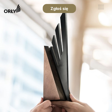
Zgłoś się