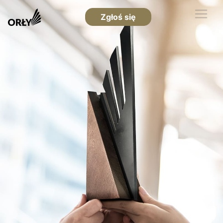
Zgłoś się