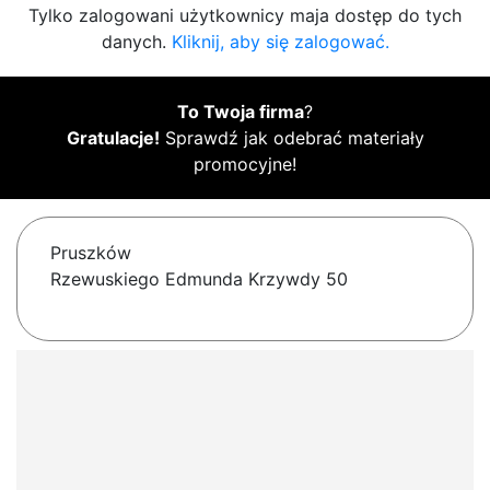
Tylko zalogowani użytkownicy maja dostęp do tych
danych.
Kliknij, aby się zalogować.
To Twoja firma
?
Gratulacje!
Sprawdź jak odebrać materiały
promocyjne!
Pruszków
Rzewuskiego Edmunda Krzywdy 50