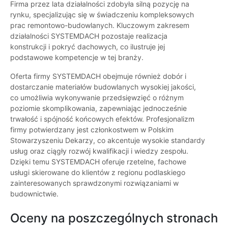
Firma przez lata działalności zdobyła silną pozycję na
rynku, specjalizując się w świadczeniu kompleksowych
prac remontowo-budowlanych. Kluczowym zakresem
działalności SYSTEMDACH pozostaje realizacja
konstrukcji i pokryć dachowych, co ilustruje jej
podstawowe kompetencje w tej branży.
Oferta firmy SYSTEMDACH obejmuje również dobór i
dostarczanie materiałów budowlanych wysokiej jakości,
co umożliwia wykonywanie przedsięwzięć o różnym
poziomie skomplikowania, zapewniając jednocześnie
trwałość i spójność końcowych efektów. Profesjonalizm
firmy potwierdzany jest członkostwem w Polskim
Stowarzyszeniu Dekarzy, co akcentuje wysokie standardy
usług oraz ciągły rozwój kwalifikacji i wiedzy zespołu.
Dzięki temu SYSTEMDACH oferuje rzetelne, fachowe
usługi skierowane do klientów z regionu podlaskiego
zainteresowanych sprawdzonymi rozwiązaniami w
budownictwie.
Oceny na poszczególnych stronach