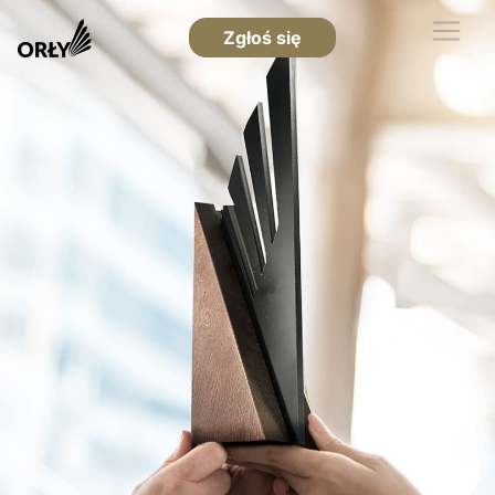
Zgłoś się