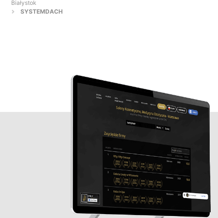
Białystok
SYSTEMDACH