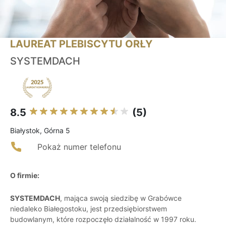
LAUREAT PLEBISCYTU ORŁY
SYSTEMDACH
8.5
(5)
Białystok, Górna 5
Pokaż numer telefonu
O firmie:
SYSTEMDACH
, mająca swoją siedzibę w Grabówce
niedaleko Białegostoku, jest przedsiębiorstwem
budowlanym, które rozpoczęło działalność w 1997 roku.