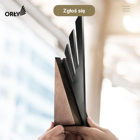
Zgłoś się