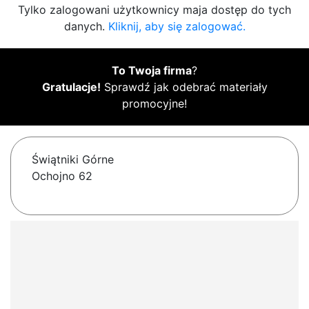
Tylko zalogowani użytkownicy maja dostęp do tych
danych.
Kliknij, aby się zalogować.
To Twoja firma
?
Gratulacje!
Sprawdź jak odebrać materiały
promocyjne!
Świątniki Górne
Ochojno 62