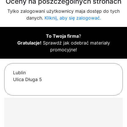
Oceny na poszczególnych stronach
Tylko zalogowani użytkownicy maja dostęp do tych
danych.
Kliknij, aby się zalogować.
To Twoja firma
?
Gratulacje!
Sprawdź jak odebrać materiały
promocyjne!
Lublin
Ulica Długa 5