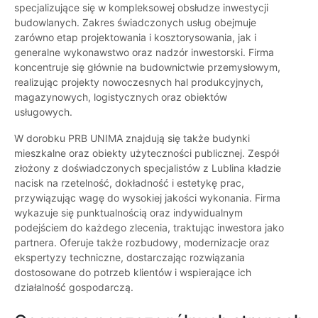
specjalizujące się w kompleksowej obsłudze inwestycji
budowlanych. Zakres świadczonych usług obejmuje
zarówno etap projektowania i kosztorysowania, jak i
generalne wykonawstwo oraz nadzór inwestorski. Firma
koncentruje się głównie na budownictwie przemysłowym,
realizując projekty nowoczesnych hal produkcyjnych,
magazynowych, logistycznych oraz obiektów
usługowych.
W dorobku PRB UNIMA znajdują się także budynki
mieszkalne oraz obiekty użyteczności publicznej. Zespół
złożony z doświadczonych specjalistów z Lublina kładzie
nacisk na rzetelność, dokładność i estetykę prac,
przywiązując wagę do wysokiej jakości wykonania. Firma
wykazuje się punktualnością oraz indywidualnym
podejściem do każdego zlecenia, traktując inwestora jako
partnera. Oferuje także rozbudowy, modernizacje oraz
ekspertyzy techniczne, dostarczając rozwiązania
dostosowane do potrzeb klientów i wspierające ich
działalność gospodarczą.