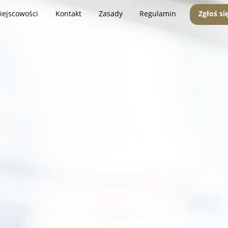
iejscowości
Kontakt
Zasady
Regulamin
Zgłoś si