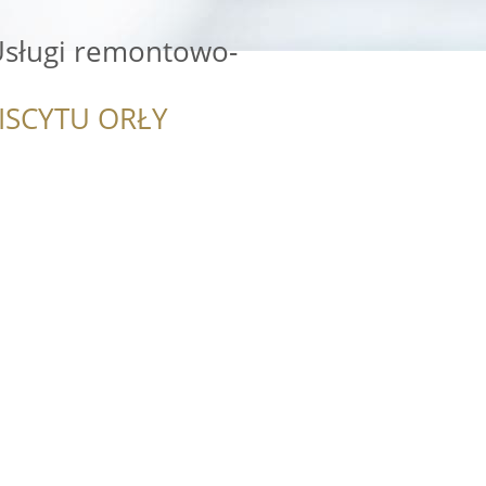
sługi remontowo-
ISCYTU ORŁY