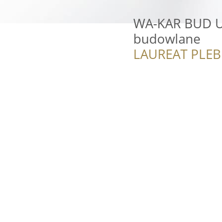
WA-KAR BUD U
budowlane
LAUREAT PLEB