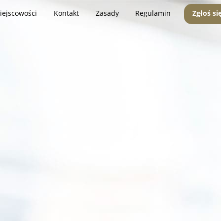
iejscowości
Kontakt
Zasady
Regulamin
Zgłoś si